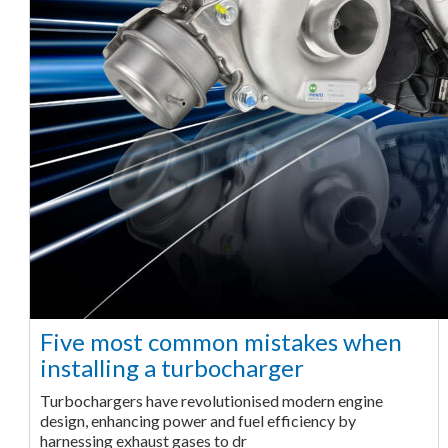
Five most common mistakes when
installing a turbocharger
Turbochargers have revolutionised modern engine
design, enhancing power and fuel efficiency by
harnessing exhaust gases to dr