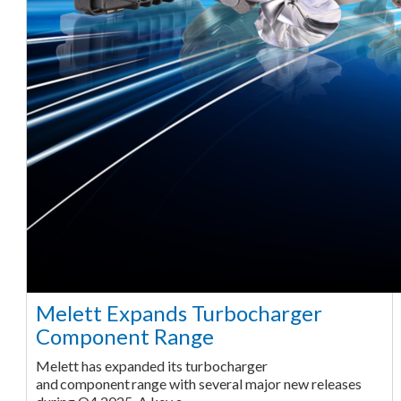
Melett Expands Turbocharger
Component Range
Melett has expanded its turbocharger
and component range with several major new releases