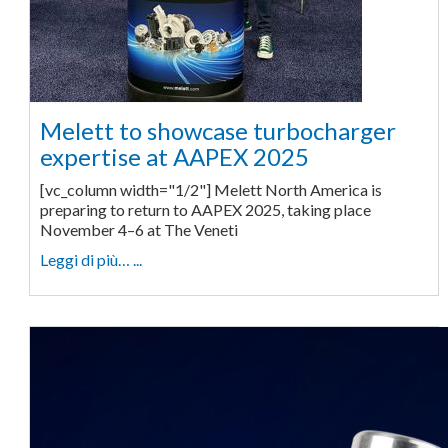
Melett to showcase turbocharger
expertise at AAPEX 2025
[vc_column width="1/2"] Melett North America is
preparing to return to AAPEX 2025, taking place
November 4–6 at The Veneti
Leggi di più… ...