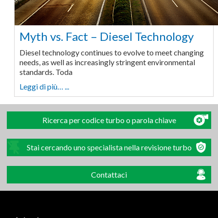
Myth vs. Fact – Diesel Technology
Diesel technology continues to evolve to meet changing
needs, as well as increasingly stringent environmental
standards. Toda
Leggi di più… ...
Ricerca per codice turbo o parola chiave
Stai cercando uno specialista nella revisione turbo
Contattaci