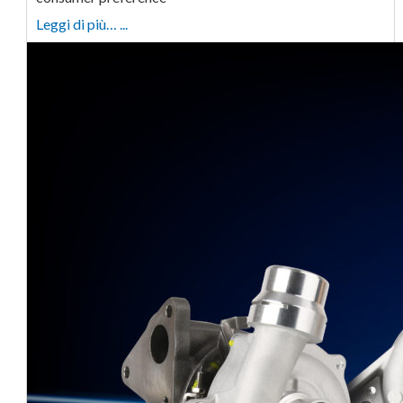
Leggi di più… ...