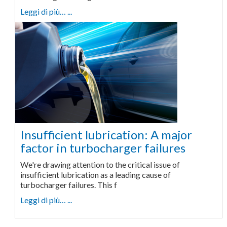
Leggi di più… ...
Insufficient lubrication: A major
factor in turbocharger failures
We're drawing attention to the critical issue of
insufficient lubrication as a leading cause of
turbocharger failures. This f
Leggi di più… ...