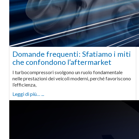
Domande frequenti: Sfatiamo i miti
che confondono l’aftermarket
I turbocompressori svolgono un ruolo fondamentale
nelle prestazioni dei veicoli moderni, perché favoriscono
l’efficienza,
Leggi di più… ...