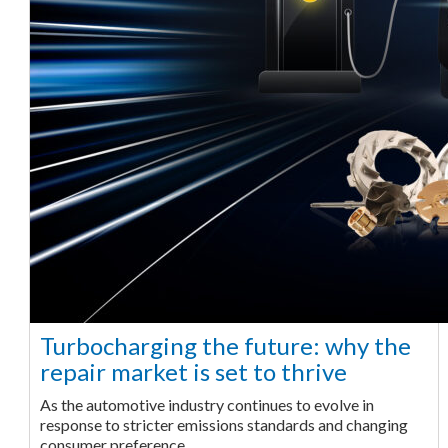
Turbocharging the future: why the
repair market is set to thrive
As the automotive industry continues to evolve in
response to stricter emissions standards and changing
consumer preference