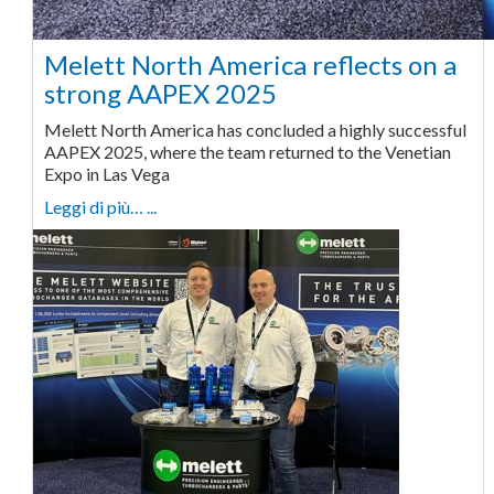
Melett North America reflects on a
strong AAPEX 2025
Melett North America has concluded a highly successful
AAPEX 2025, where the team returned to the Venetian
Expo in Las Vega
Leggi di più… ...