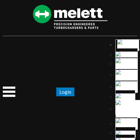
Login