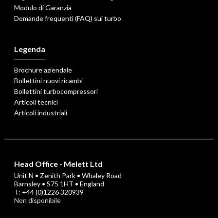
Modulo di Garanzia
Domande frequenti (FAQ) sui turbo
Legenda
Brochure aziendale
Bollettini nuovi ricambi
Bollettini turbocompressori
Articoli tecnici
Articoli industriali
Head Office - Melett Ltd
Unit N • Zenith Park • Whaley Road
Barnsley • S75 1HT • England
T: +44 (0)1226 320939
Non disponibile