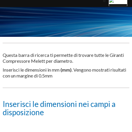
Questa barra di ricerca ti permette di trovare tutte le Giranti
Compressore Melett per diametro.
Inserisci le dimensioni in mm
(mm)
. Vengono mostrati risultati
con un margine di 0.5mm
Inserisci le dimensioni nei campi a
disposizione