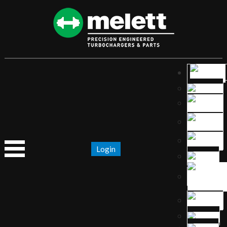
Login