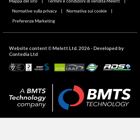
Mappa del sito
Termini e condizioni di vendita Melett
|
|
Normative sulla privacy
Normativa sui cookie
|
|
Preferenze Marketing
Website content
Melett Ltd. 2026 -
Developed by
©
Contedia Ltd