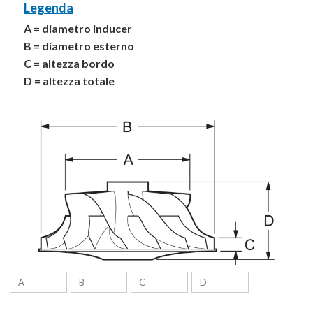
Legenda
A = diametro inducer
B = diametro esterno
C = altezza bordo
D = altezza totale