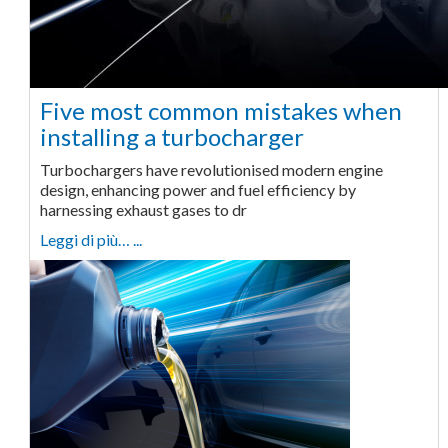
Five most common mistakes when
installing a turbocharger
Turbochargers have revolutionised modern engine
design, enhancing power and fuel efficiency by
harnessing exhaust gases to dr
Leggi di più… ...