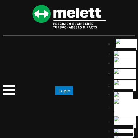
Login