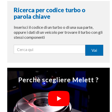
Ricerca per codice turbo o
parola chiave
Inserisci il codice di un turbo o di una sua parte,
oppure i dati di un veicolo per trovare il turbo con gli
stessi componenti
Vai
Perchè scegliere Melett ?