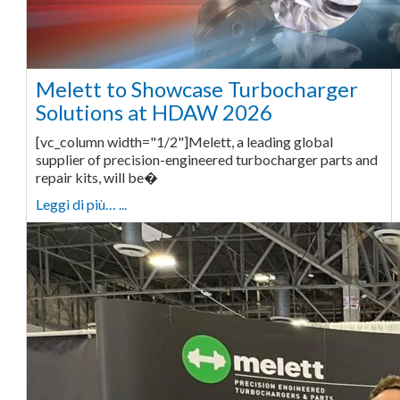
Melett to Showcase Turbocharger
Solutions at HDAW 2026
[vc_column width="1/2"]Melett, a leading global
supplier of precision-engineered turbocharger parts and
repair kits, will be�
Leggi di più… ...