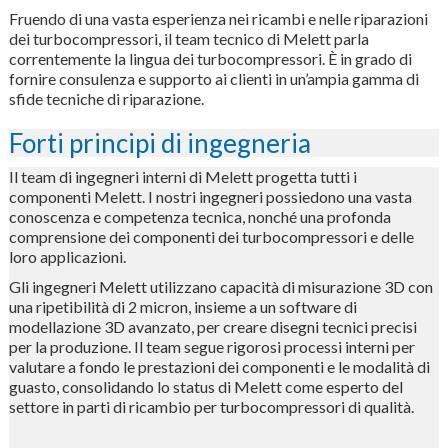
Fruendo di una vasta esperienza nei ricambi e nelle riparazioni
dei turbocompressori, il team tecnico di Melett parla
correntemente la lingua dei turbocompressori. È in grado di
fornire consulenza e supporto ai clienti in un’ampia gamma di
sfide tecniche di riparazione.
Forti principi di ingegneria
Il team di ingegneri interni di Melett progetta tutti i
componenti Melett. I nostri ingegneri possiedono una vasta
conoscenza e competenza tecnica, nonché una profonda
comprensione dei componenti dei turbocompressori e delle
loro applicazioni.
Gli ingegneri Melett utilizzano capacità di misurazione 3D con
una ripetibilità di 2 micron, insieme a un software di
modellazione 3D avanzato, per creare disegni tecnici precisi
per la produzione. Il team segue rigorosi processi interni per
valutare a fondo le prestazioni dei componenti e le modalità di
guasto, consolidando lo status di Melett come esperto del
settore in parti di ricambio per turbocompressori di qualità.