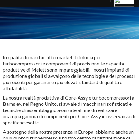
In qualità di marchio aftermarket di fiducia per
turbocompressori e componenti di precisione, le capacità
produttive di Melett sono impareggiabili. I nostri impianti di
produzione globali si avvalgono delle tecnologie e dei processi
più recenti per garantire i più elevati standard di qualità e
affidabilità.
La nostra realtà produttiva di Core-Assy e turbocompressori a
Barnsley, nel Regno Unito, si avvale di macchinari sofisticati e
tecniche di assemblaggio avanzate al fine di realizzare
un’ampia gamma di componenti per Core-Assy in osservanza di
specifiche esatte.
A sostegno della nostra presenza in Europa, abbiamo anche un
polo di produzione presso il nostro centro di distribuzione di