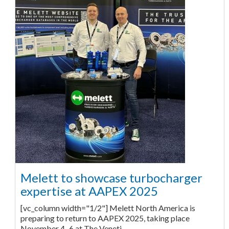
Melett to showcase turbocharger
expertise at AAPEX 2025
[vc_column width="1/2"] Melett North America is
preparing to return to AAPEX 2025, taking place
November 4–6 at The Veneti