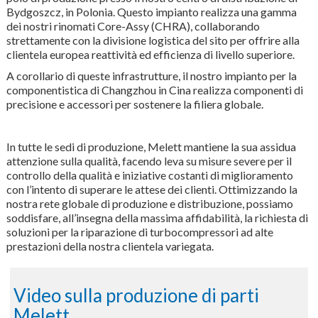
Bydgoszcz, in Polonia. Questo impianto realizza una gamma
dei nostri rinomati Core-Assy (CHRA), collaborando
strettamente con la divisione logistica del sito per offrire alla
clientela europea reattività ed efficienza di livello superiore.
A corollario di queste infrastrutture, il nostro impianto per la
componentistica di Changzhou in Cina realizza componenti di
precisione e accessori per sostenere la filiera globale.
In tutte le sedi di produzione, Melett mantiene la sua assidua
attenzione sulla qualità, facendo leva su misure severe per il
controllo della qualità e iniziative costanti di miglioramento
con l’intento di superare le attese dei clienti. Ottimizzando la
nostra rete globale di produzione e distribuzione, possiamo
soddisfare, all’insegna della massima affidabilità, la richiesta di
soluzioni per la riparazione di turbocompressori ad alte
prestazioni della nostra clientela variegata.
Video sulla produzione di parti
Melett