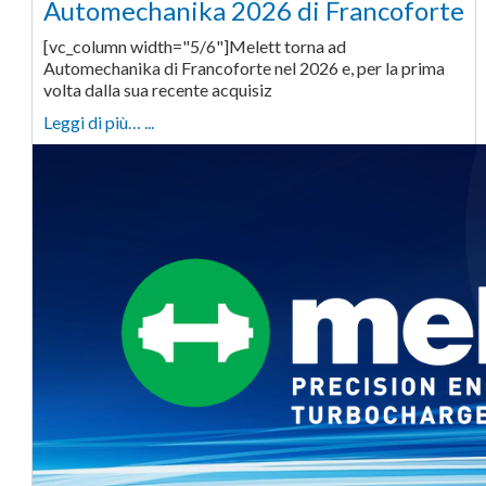
Automechanika 2026 di Francoforte
[vc_column width="5/6"]Melett torna ad
Automechanika di Francoforte nel 2026 e, per la prima
volta dalla sua recente acquisiz
Leggi di più… ...