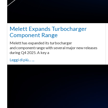
Melett Expands Turbocharger
Component Range
Melett has expanded its turbocharger
and component range with several major new releases
during Q4 2025. A key a
Leggi di più… ...