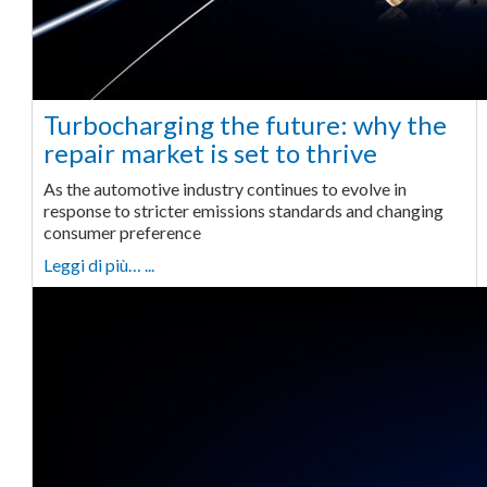
Turbocharging the future: why the
repair market is set to thrive
As the automotive industry continues to evolve in
response to stricter emissions standards and changing
consumer preference
Leggi di più… ...