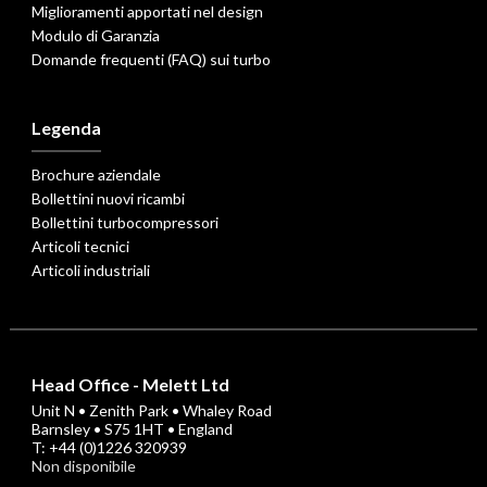
Miglioramenti apportati nel design
Modulo di Garanzia
Domande frequenti (FAQ) sui turbo
Legenda
Brochure aziendale
Bollettini nuovi ricambi
Bollettini turbocompressori
Articoli tecnici
Articoli industriali
Head Office - Melett Ltd
Unit N • Zenith Park • Whaley Road
Barnsley • S75 1HT • England
T: +44 (0)1226 320939
Non disponibile