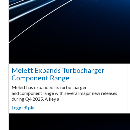
Melett Expands Turbocharger
Component Range
Melett has expanded its turbocharger
and component range with several major new releases
during Q4 2025. A key a
Leggi di più… ...