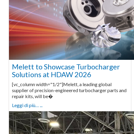
Melett to Showcase Turbocharger
Solutions at HDAW 2026
[vc_column width="1/2"]Melett, a leading global
supplier of precision-engineered turbocharger parts and
repair kits, will be�
Leggi di più… ...