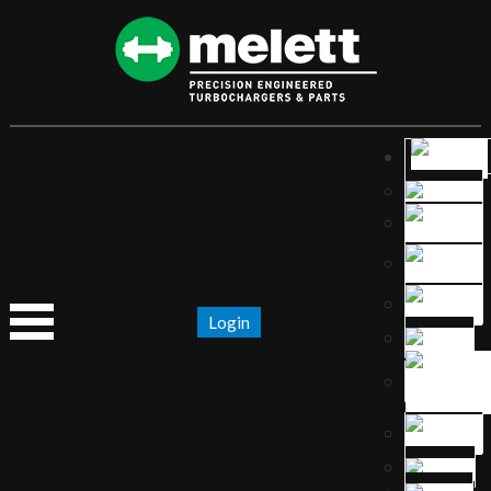
Login