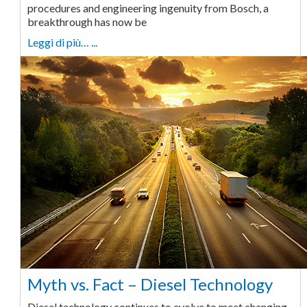
procedures and engineering ingenuity from Bosch, a
breakthrough has now be
Leggi di più… ...
Myth vs. Fact – Diesel Technology
Diesel technology continues to evolve to meet changing