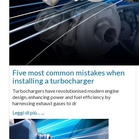
Five most common mistakes when
installing a turbocharger
Turbochargers have revolutionised modern engine
design, enhancing power and fuel efficiency by
harnessing exhaust gases to dr
Leggi di più… ...