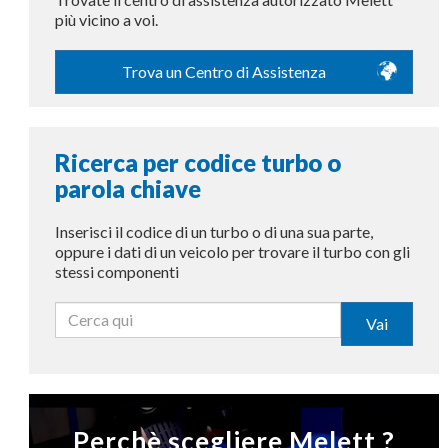
più vicino a voi.
Trova un Centro di Assistenza
Ricerca per codice turbo o
parola chiave
Inserisci il codice di un turbo o di una sua parte,
oppure i dati di un veicolo per trovare il turbo con gli
stessi componenti
Vai
Perchè scegliere Melett ?