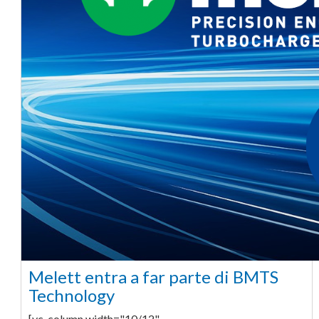
Melett entra a far parte di BMTS
Technology
[vc_column width="10/12"