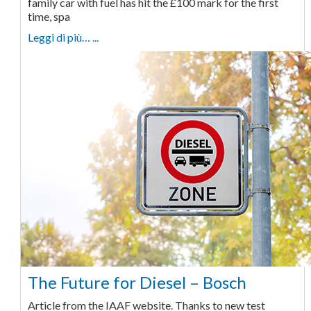
family car with fuel has hit the £100 mark for the first
time, spa
Leggi di più… ...
The Future for Diesel – Bosch
Article from the IAAF website. Thanks to new test