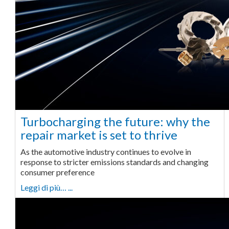
Turbocharging the future: why the
repair market is set to thrive
As the automotive industry continues to evolve in
response to stricter emissions standards and changing
consumer preference
Leggi di più… ...