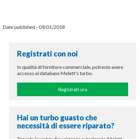
Date published - 09/01/2018
Registrati con noi
In qualità di fornitore commerciale, potreste avere
accesso al database Melett's turbo.
Registrati ora
Hai un turbo guasto che
necessità di essere riparato?
Trovate il centro di assistenza autorizzato Melett