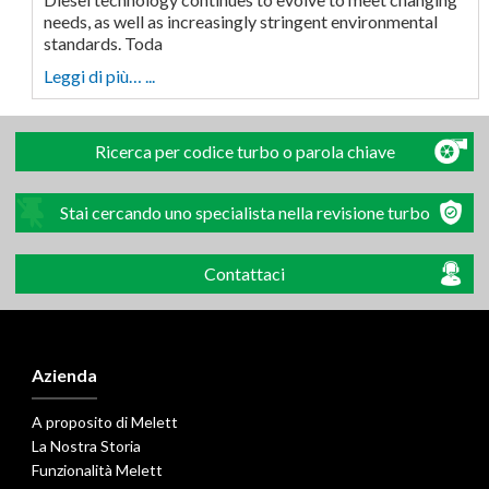
needs, as well as increasingly stringent environmental
standards. Toda
Leggi di più… ...
Ricerca per codice turbo o parola chiave
Stai cercando uno specialista nella revisione turbo
Contattaci
Azienda
A proposito di Melett
La Nostra Storia
Funzionalità Melett