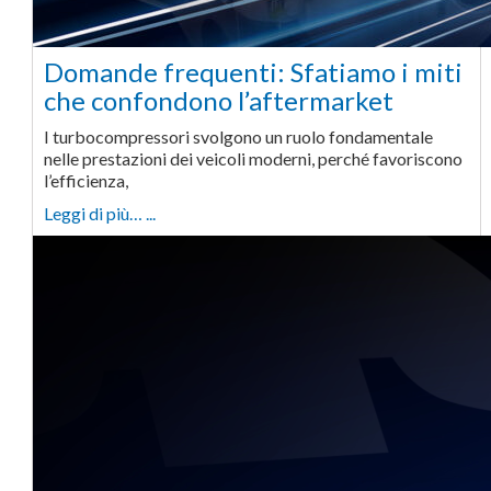
Domande frequenti: Sfatiamo i miti
che confondono l’aftermarket
I turbocompressori svolgono un ruolo fondamentale
nelle prestazioni dei veicoli moderni, perché favoriscono
l’efficienza,
Leggi di più… ...