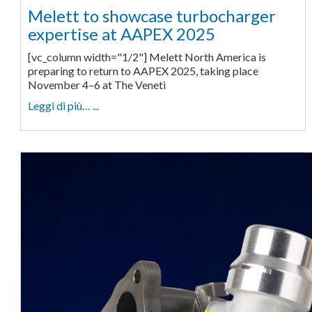
Melett to showcase turbocharger
expertise at AAPEX 2025
[vc_column width="1/2"] Melett North America is
preparing to return to AAPEX 2025, taking place
November 4–6 at The Veneti
Leggi di più… ...