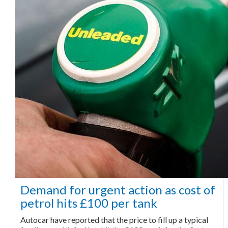
Demand for urgent action as cost of
petrol hits £100 per tank
Autocar have reported that the price to fill up a typical