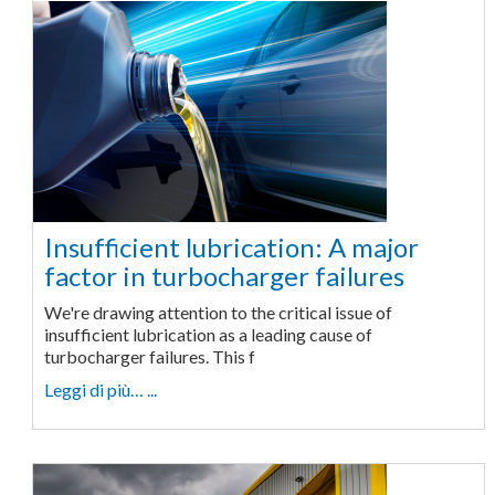
Insufficient lubrication: A major
factor in turbocharger failures
We're drawing attention to the critical issue of
insufficient lubrication as a leading cause of
turbocharger failures. This f
Leggi di più… ...