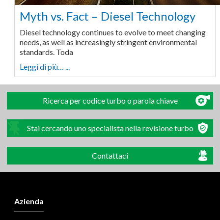
Myth vs. Fact – Diesel Technology
Diesel technology continues to evolve to meet changing
needs, as well as increasingly stringent environmental
standards. Toda
Leggi di più… ...
Ricerca per codice turbo o parola chiave
Stai cercando uno specialista nella revisione turbo
Contattaci
Azienda