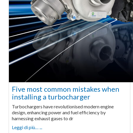
Five most common mistakes when
installing a turbocharger
Turbochargers have revolutionised modern engine
design, enhancing power and fuel efficiency by
harnessing exhaust gases to dr
Leggi di più… ...