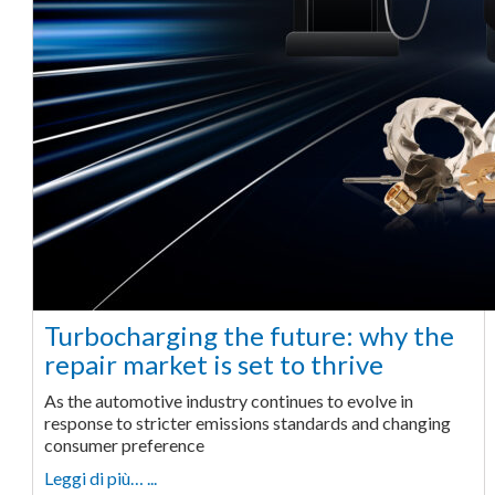
Turbocharging the future: why the
repair market is set to thrive
As the automotive industry continues to evolve in
response to stricter emissions standards and changing
consumer preference
Leggi di più… ...