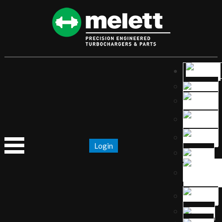
Login