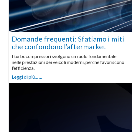
Domande frequenti: Sfatiamo i miti
che confondono l’aftermarket
I turbocompressori svolgono un ruolo fondamentale
nelle prestazioni dei veicoli moderni, perché favoriscono
l’efficienza,
Leggi di più… ...