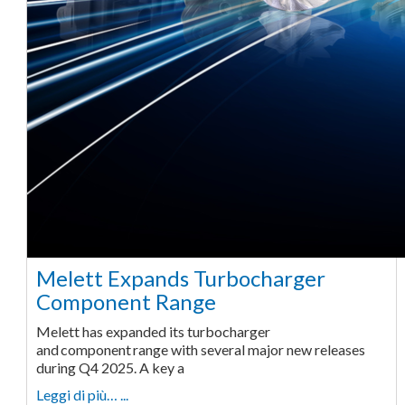
Melett Expands Turbocharger
Component Range
Melett has expanded its turbocharger
and component range with several major new releases
during Q4 2025. A key a
Leggi di più… ...