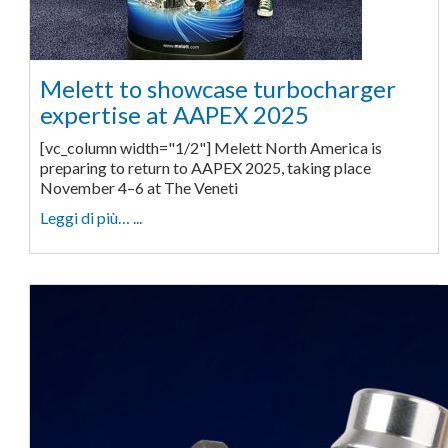
Melett to showcase turbocharger
expertise at AAPEX 2025
[vc_column width="1/2"] Melett North America is
preparing to return to AAPEX 2025, taking place
November 4–6 at The Veneti
Leggi di più… ...