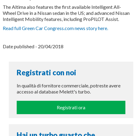
The Altima also features the first available Intelligent All-
Wheel Drive in a Nissan sedan in the US; and advanced Nissan
Intelligent Mobility features, including ProPILOT Assist.
Read full Green Car Congress.com news story here.
Date published - 20/04/2018
Registrati con noi
In qualità di fornitore commerciale, potreste avere
accesso al database Melett's turbo.
Registrati ora
Hai un turbo guasto che