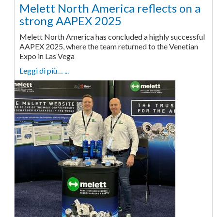
Melett North America reflects on a
strong AAPEX 2025
Melett North America has concluded a highly successful
AAPEX 2025, where the team returned to the Venetian
Expo in Las Vega
Leggi di più… ...