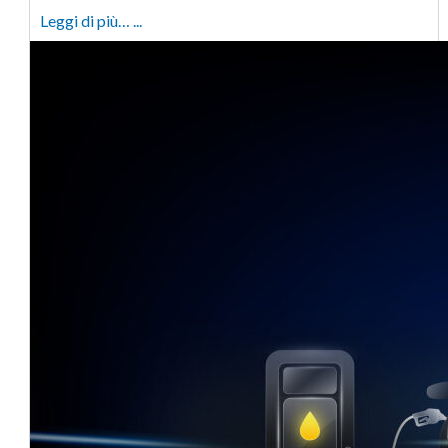
Leggi di più… ...