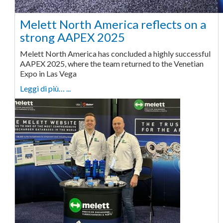
Melett North America reflects on a
strong AAPEX 2025
Melett North America has concluded a highly successful
AAPEX 2025, where the team returned to the Venetian
Expo in Las Vega
Leggi di più… ...