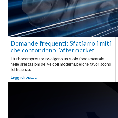
Domande frequenti: Sfatiamo i miti
che confondono l’aftermarket
I turbocompressori svolgono un ruolo fondamentale
nelle prestazioni dei veicoli moderni, perché favoriscono
l’efficienza,
Leggi di più… ...