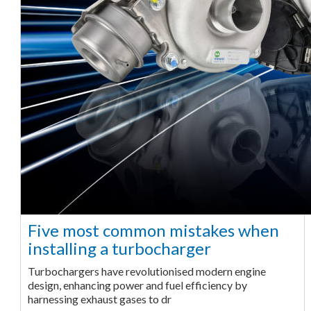
Five most common mistakes when
installing a turbocharger
Turbochargers have revolutionised modern engine
design, enhancing power and fuel efficiency by
harnessing exhaust gases to dr