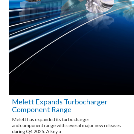
Melett Expands Turbocharger
Component Range
Melett has expanded its turbocharger
and component range with several major new releases
during Q4 2025. A key a