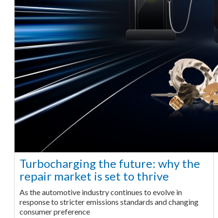
Turbocharging the future: why the
repair market is set to thrive
As the automotive industry continues to evolve in
response to stricter emissions standards and changing
consumer preference