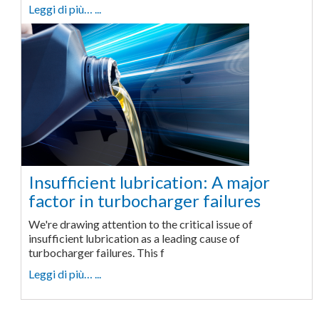
Leggi di più… ...
Insufficient lubrication: A major
factor in turbocharger failures
We're drawing attention to the critical issue of
insufficient lubrication as a leading cause of
turbocharger failures. This f
Leggi di più… ...