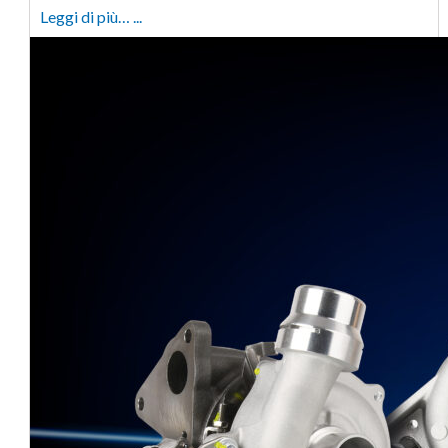
Leggi di più… ...