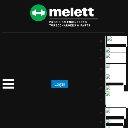
Login