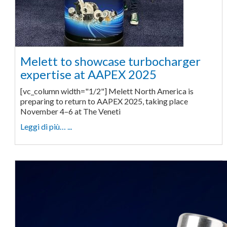
Melett to showcase turbocharger
expertise at AAPEX 2025
[vc_column width="1/2"] Melett North America is
preparing to return to AAPEX 2025, taking place
November 4–6 at The Veneti
Leggi di più… ...