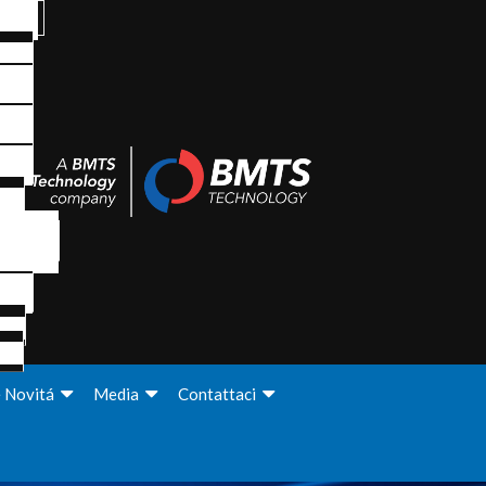
e Novitá
Media
Contattaci