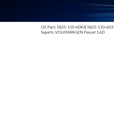
OE Part: 5825-110-6043| 5825-110-6031 
Superb, VOLKSWAGEN Passat 1.6D