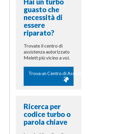
Hai un turbo
guasto che
necessità di
essere
riparato?
Trovate il centro di
assistenza autorizzato
Melett più vicino a voi.
Trova un Centro di Assistenza
Ricerca per
codice turbo o
parola chiave