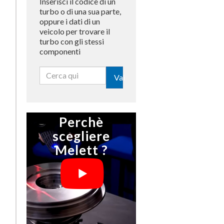
Inserisci il codice di un
turbo o di una sua parte,
oppure i dati di un
veicolo per trovare il
turbo con gli stessi
componenti
Vai
Perchè
scegliere
Melett ?