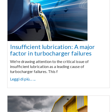
Insufficient lubrication: A major
factor in turbocharger failures
We're drawing attention to the critical issue of
insufficient lubrication as a leading cause of
turbocharger failures. This f
Leggi di più… ...