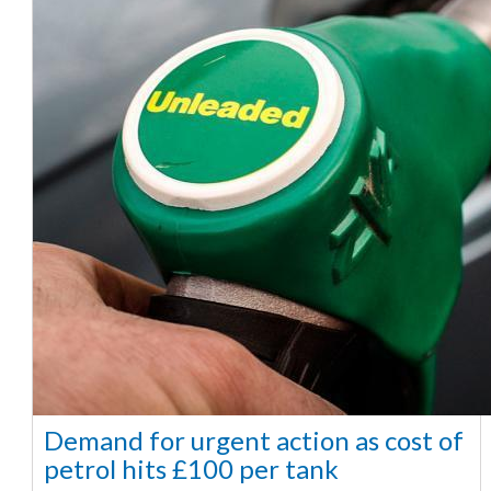
Demand for urgent action as cost of
petrol hits £100 per tank