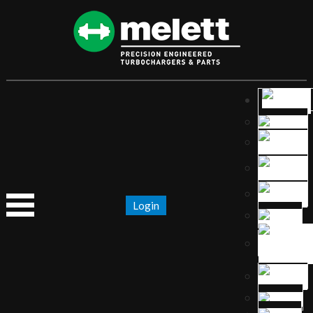
Login