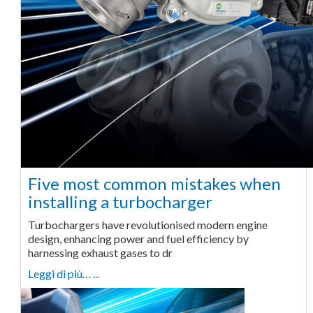
Five most common mistakes when
installing a turbocharger
Turbochargers have revolutionised modern engine
design, enhancing power and fuel efficiency by
harnessing exhaust gases to dr
Leggi di più… ...