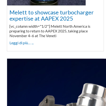
Melett to showcase turbocharger
expertise at AAPEX 2025
[vc_column width="1/2"] Melett North America is
preparing to return to AAPEX 2025, taking place
November 4–6 at The Veneti
Leggi di più… ...