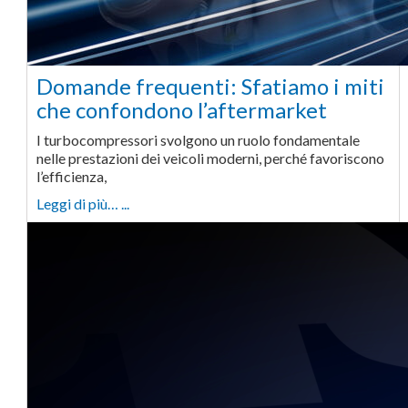
Domande frequenti: Sfatiamo i miti
che confondono l’aftermarket
I turbocompressori svolgono un ruolo fondamentale
nelle prestazioni dei veicoli moderni, perché favoriscono
l’efficienza,
Leggi di più… ...