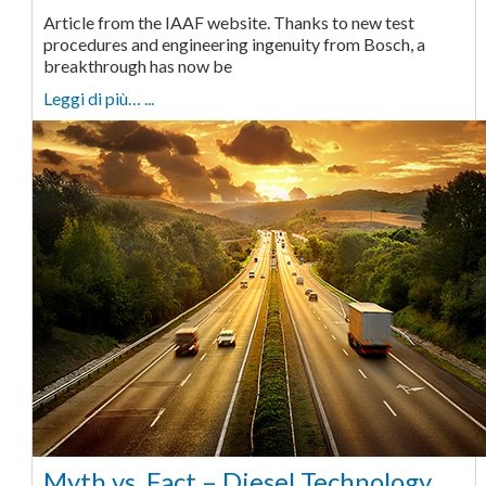
Article from the IAAF website. Thanks to new test
procedures and engineering ingenuity from Bosch, a
breakthrough has now be
Leggi di più… ...
Myth vs. Fact – Diesel Technology