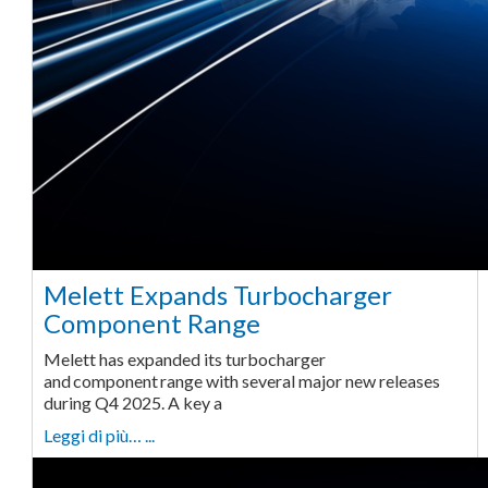
Melett Expands Turbocharger
Component Range
Melett has expanded its turbocharger
and component range with several major new releases
during Q4 2025. A key a
Leggi di più… ...