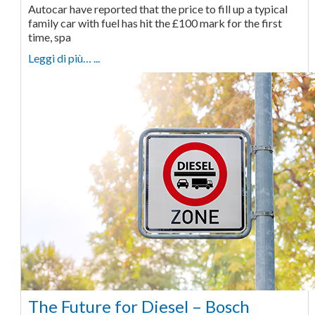
Autocar have reported that the price to fill up a typical
family car with fuel has hit the £100 mark for the first
time, spa
Leggi di più… ...
The Future for Diesel – Bosch