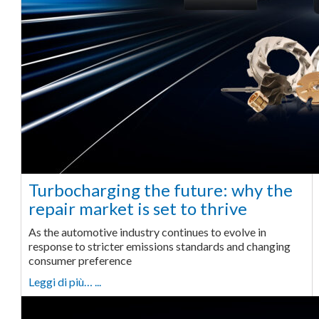
Turbocharging the future: why the
repair market is set to thrive
As the automotive industry continues to evolve in
response to stricter emissions standards and changing
consumer preference
Leggi di più… ...