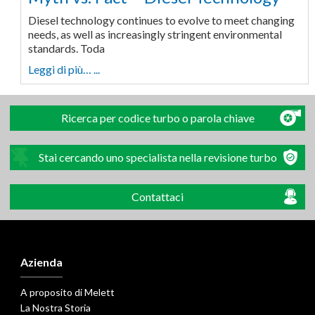
Diesel technology continues to evolve to meet changing
needs, as well as increasingly stringent environmental
standards. Toda
Leggi di più… ...
Ricerca per codice turbo o parola chiave
Stai cercando uno specialista nella revisione turbo
Contattaci
Azienda
A proposito di Melett
La Nostra Storia