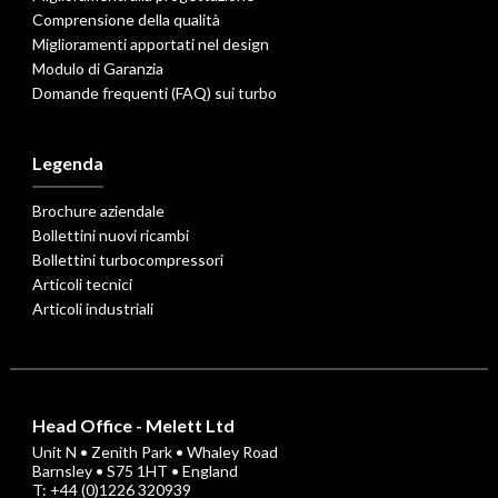
Comprensione della qualità
Miglioramenti apportati nel design
Modulo di Garanzia
Domande frequenti (FAQ) sui turbo
Legenda
Brochure aziendale
Bollettini nuovi ricambi
Bollettini turbocompressori
Articoli tecnici
Articoli industriali
Head Office - Melett Ltd
Unit N • Zenith Park • Whaley Road
Barnsley • S75 1HT • England
T: +44 (0)1226 320939