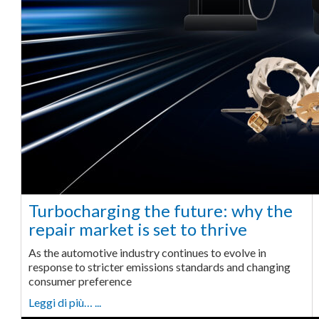
Turbocharging the future: why the
repair market is set to thrive
As the automotive industry continues to evolve in
response to stricter emissions standards and changing
consumer preference
Leggi di più… ...