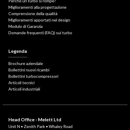
Perché un turbo si rompe?
Miglioramenti alla progettazione
Comprensione della qualità
Miglioramenti apportati nel design
Modulo di Garanzia
Domande frequenti (FAQ) sui turbo
Legenda
Brochure aziendale
Bollettini nuovi ricambi
Bollettini turbocompressori
Articoli tecnici
Articoli industriali
Head Office - Melett Ltd
Unit N • Zenith Park • Whaley Road