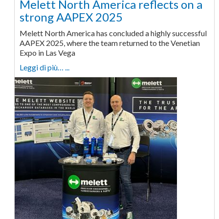
Melett North America reflects on a
strong AAPEX 2025
Melett North America has concluded a highly successful
AAPEX 2025, where the team returned to the Venetian
Expo in Las Vega
Leggi di più… ...