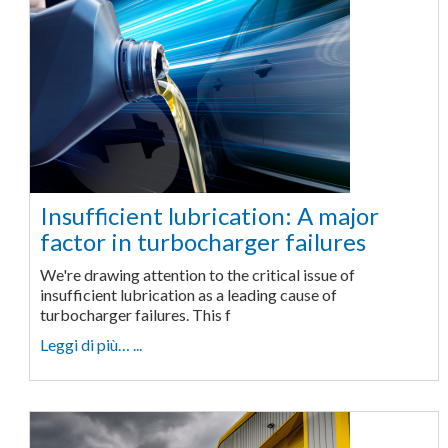
Insufficient lubrication: A major
factor in turbocharger failures
We're drawing attention to the critical issue of
insufficient lubrication as a leading cause of
turbocharger failures. This f
Leggi di più… ...