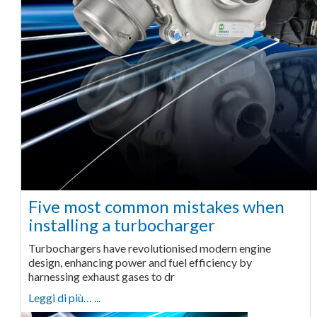
Five most common mistakes when
installing a turbocharger
Turbochargers have revolutionised modern engine
design, enhancing power and fuel efficiency by
harnessing exhaust gases to dr
Leggi di più… ...