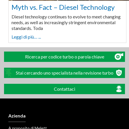
Myth vs. Fact – Diesel Technology
Diesel technology continues to evolve to meet changing
needs, as well as increasingly stringent environmental
standards. Toda
Leggi di più… ...
Ricerca per codice turbo o parola chiave
Stai cercando uno specialista nella revisione turbo
Contattaci
Azienda
A proposito di Melett