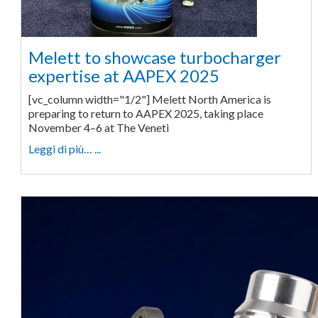
Melett to showcase turbocharger
expertise at AAPEX 2025
[vc_column width="1/2"] Melett North America is
preparing to return to AAPEX 2025, taking place
November 4–6 at The Veneti
Leggi di più… ...