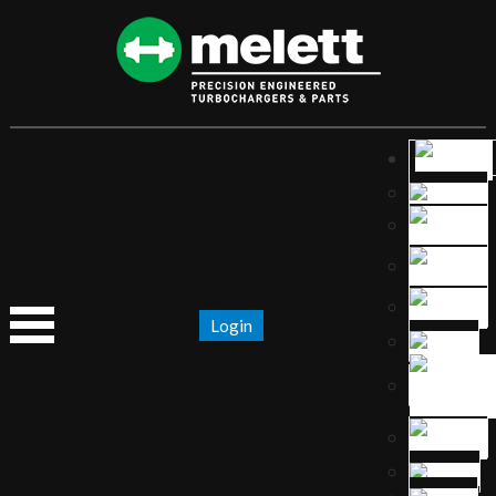
Login