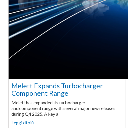
Melett Expands Turbocharger
Component Range
Melett has expanded its turbocharger
and component range with several major new releases
during Q4 2025. A key a
Leggi di più… ...