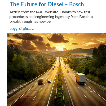
The Future for Diesel – Bosch
Article from the IAAF website. Thanks to new test
procedures and engineering ingenuity from Bosch, a
breakthrough has now be
Leggi di più… ...