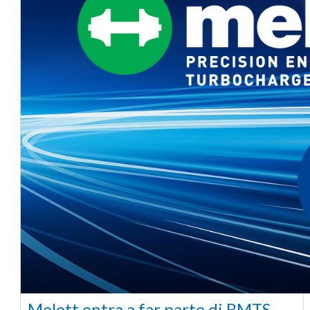
Melett entra a far parte di BMTS