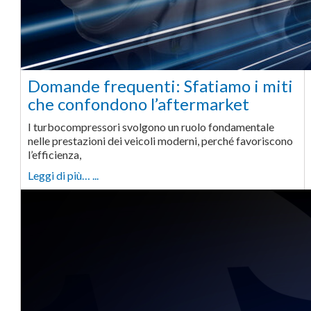
Domande frequenti: Sfatiamo i miti
che confondono l’aftermarket
I turbocompressori svolgono un ruolo fondamentale
nelle prestazioni dei veicoli moderni, perché favoriscono
l’efficienza,
Leggi di più… ...