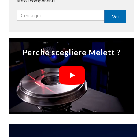
stessi componenti
Vai
Perchè scegliere Melett ?