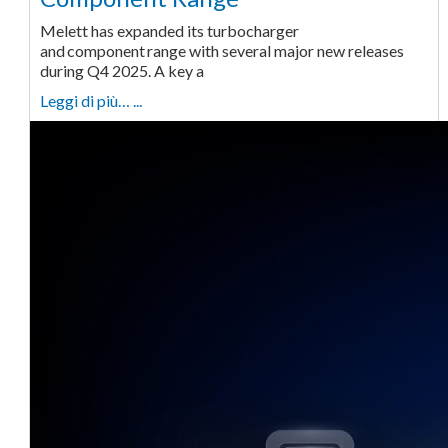
Melett has expanded its turbocharger
and component range with several major new releases
during Q4 2025. A key a
Leggi di più… ...