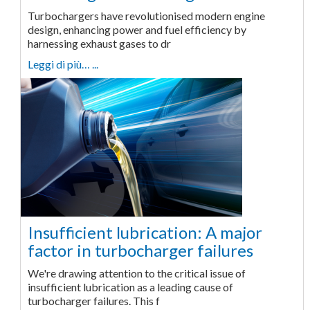
Turbochargers have revolutionised modern engine
design, enhancing power and fuel efficiency by
harnessing exhaust gases to dr
Leggi di più… ...
Insufficient lubrication: A major
factor in turbocharger failures
We're drawing attention to the critical issue of
insufficient lubrication as a leading cause of
turbocharger failures. This f