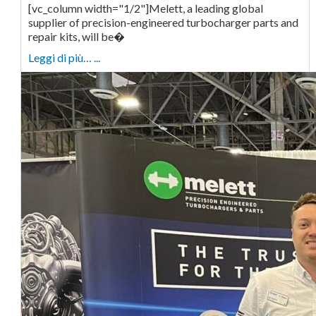
[vc_column width="1/2"]Melett, a leading global
supplier of precision-engineered turbocharger parts and
repair kits, will be�
Leggi di più… ...