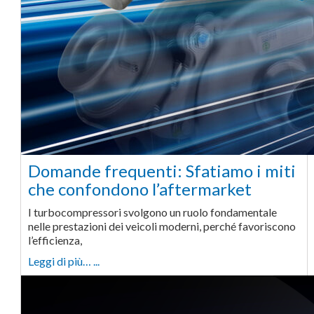
Domande frequenti: Sfatiamo i miti
che confondono l’aftermarket
I turbocompressori svolgono un ruolo fondamentale
nelle prestazioni dei veicoli moderni, perché favoriscono
l’efficienza,
Leggi di più… ...