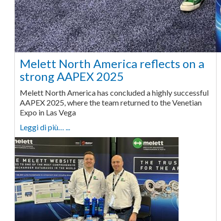
Melett North America reflects on a
strong AAPEX 2025
Melett North America has concluded a highly successful
AAPEX 2025, where the team returned to the Venetian
Expo in Las Vega
Leggi di più… ...