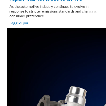
As the automotive industry continues to evolve in
response to stricter emissions standards and changing
consumer preference
Leggi di più… ...