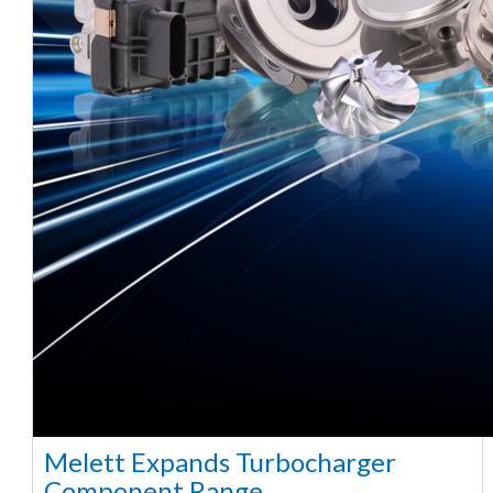
Melett Expands Turbocharger
Component Range