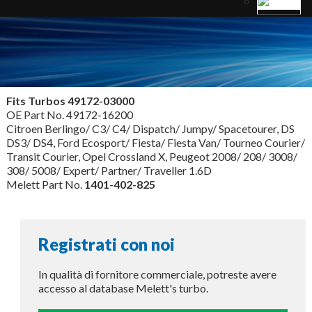
Fits Turbos
49172-03000
OE Part No. 49172-16200
Citroen Berlingo/ C3/ C4/ Dispatch/ Jumpy/ Spacetourer, DS
DS3/ DS4, Ford Ecosport/ Fiesta/ Fiesta Van/ Tourneo Courier/
Transit Courier, Opel Crossland X, Peugeot 2008/ 208/ 3008/
308/ 5008/ Expert/ Partner/ Traveller 1.6D
Melett Part No.
1401-402-825
Registrati con noi
In qualità di fornitore commerciale, potreste avere
accesso al database Melett's turbo.