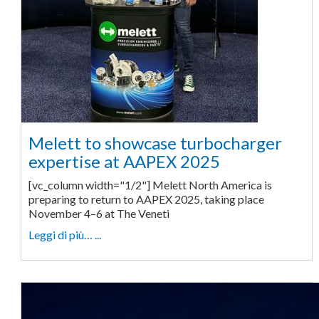
Melett to showcase turbocharger
expertise at AAPEX 2025
[vc_column width="1/2"] Melett North America is
preparing to return to AAPEX 2025, taking place
November 4–6 at The Veneti
Leggi di più… ...