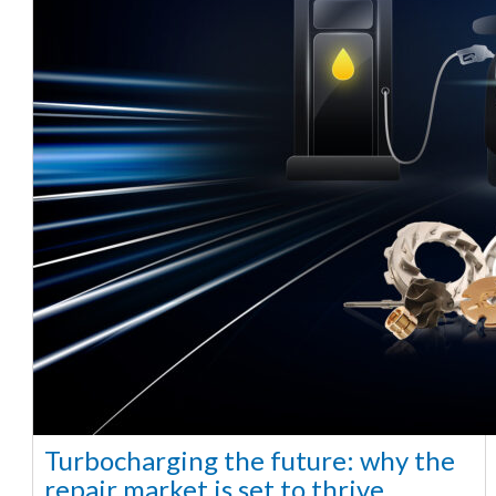
Turbocharging the future: why the
repair market is set to thrive