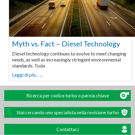
Myth vs. Fact – Diesel Technology
Diesel technology continues to evolve to meet changing
needs, as well as increasingly stringent environmental
standards. Toda
Leggi di più… ...
Ricerca per codice turbo o parola chiave
Stai cercando uno specialista nella revisione turbo
Contattaci