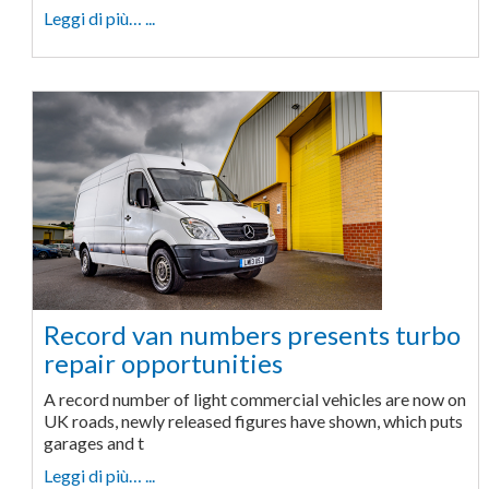
Leggi di più… ...
Record van numbers presents turbo
repair opportunities
A record number of light commercial vehicles are now on
UK roads, newly released figures have shown, which puts
garages and t
Leggi di più… ...