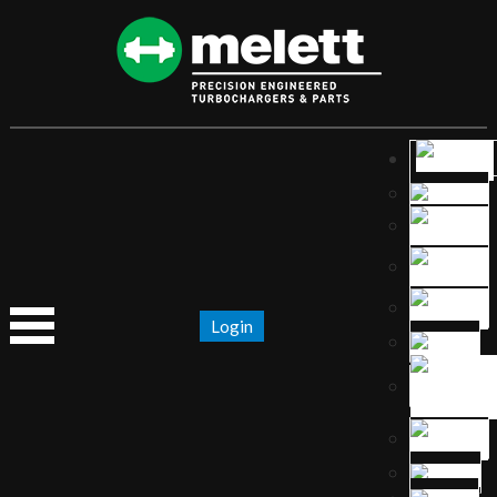
Login