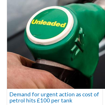
Demand for urgent action as cost of
petrol hits £100 per tank