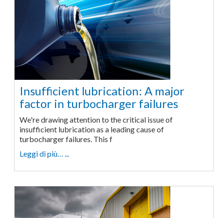
Insufficient lubrication: A major
factor in turbocharger failures
We're drawing attention to the critical issue of
insufficient lubrication as a leading cause of
turbocharger failures. This f
Leggi di più… ...