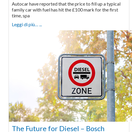
Autocar have reported that the price to fill up a typical
family car with fuel has hit the £100 mark for the first
time, spa
Leggi di più… ...
The Future for Diesel – Bosch