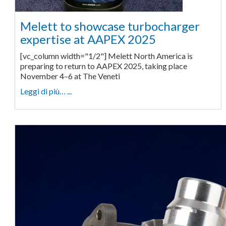
Melett to showcase turbocharger
expertise at AAPEX 2025
[vc_column width="1/2"] Melett North America is
preparing to return to AAPEX 2025, taking place
November 4–6 at The Veneti
Leggi di più… ...