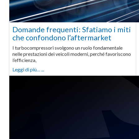
Domande frequenti: Sfatiamo i miti
che confondono l’aftermarket
I turbocompressori svolgono un ruolo fondamentale
nelle prestazioni dei veicoli moderni, perché favoriscono
l’efficienza,
Leggi di più… ...