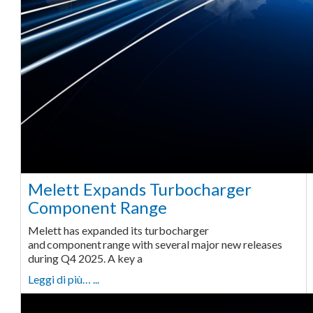
Melett Expands Turbocharger
Component Range
Melett has expanded its turbocharger
and component range with several major new releases
during Q4 2025. A key a
Leggi di più… ...