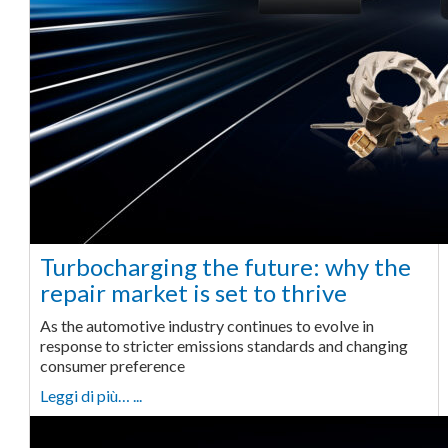
Turbocharging the future: why the
repair market is set to thrive
As the automotive industry continues to evolve in
response to stricter emissions standards and changing
consumer preference
Leggi di più… ...