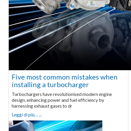
Five most common mistakes when
installing a turbocharger
Turbochargers have revolutionised modern engine
design, enhancing power and fuel efficiency by
harnessing exhaust gases to dr
Leggi di più… ...