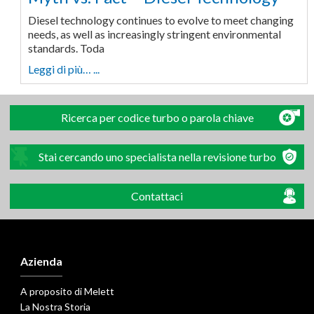
Diesel technology continues to evolve to meet changing
needs, as well as increasingly stringent environmental
standards. Toda
Leggi di più… ...
Ricerca per codice turbo o parola chiave
Stai cercando uno specialista nella revisione turbo
Contattaci
Azienda
A proposito di Melett
La Nostra Storia