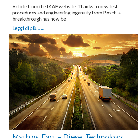
Article from the IAAF website. Thanks to new test
procedures and engineering ingenuity from Bosch, a
breakthrough has now be
Leggi di più… ...
Myth vs. Fact – Diesel Technology