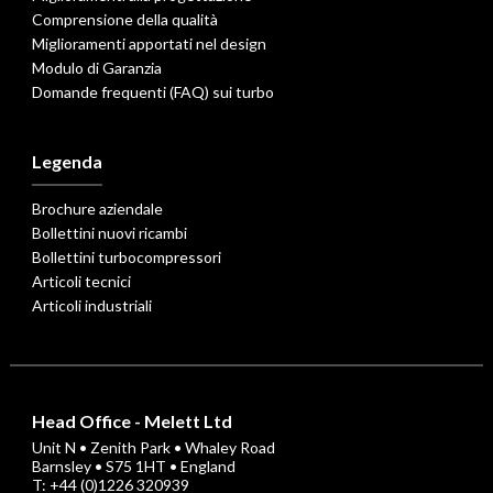
Comprensione della qualità
Miglioramenti apportati nel design
Modulo di Garanzia
Domande frequenti (FAQ) sui turbo
Legenda
Brochure aziendale
Bollettini nuovi ricambi
Bollettini turbocompressori
Articoli tecnici
Articoli industriali
Head Office - Melett Ltd
Unit N • Zenith Park • Whaley Road
Barnsley • S75 1HT • England
T: +44 (0)1226 320939