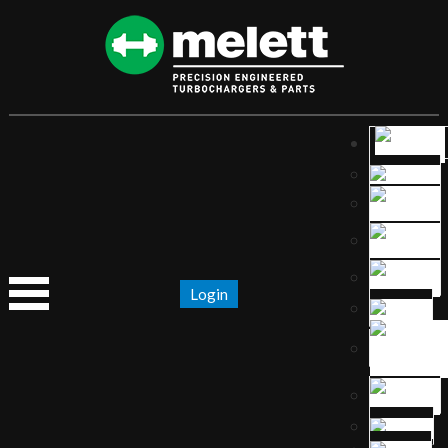
Login