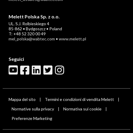
Melett Polska Sp. z o.o.
UL. S.J. Rolbieskiego 4
85-862 • Bydgoszcz • Poland
T: +48 52 320 00 49
mel_polska@wabtec.com
•
www.melett.pl
Seguici
Mappa del sito
Termini e condizioni di vendita Melett
|
|
Normative sulla privacy
Normativa sui cookie
|
|
Preferenze Marketing