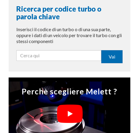
Ricerca per codice turbo o
parola chiave
Inserisci il codice di un turbo o di una sua parte,
oppure i dati di un veicolo per trovare il turbo con gli
stessi componenti
Vai
Perchè scegliere Melett ?