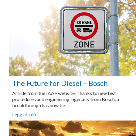
The Future for Diesel – Bosch
Article from the IAAF website. Thanks to new test
procedures and engineering ingenuity from Bosch, a
breakthrough has now be
Leggi di più… ...