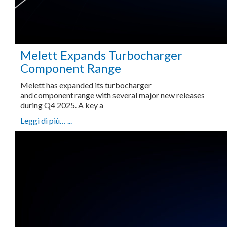
Melett Expands Turbocharger
Component Range
Melett has expanded its turbocharger
and component range with several major new releases
during Q4 2025. A key a
Leggi di più… ...