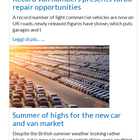
repair opportunities
A record number of light commercial vehicles are now on
UK roads, newly released figures have shown, which puts
garages and t
Leggi di più… ...
Summer of highs for the new car
and van market
Despite the British summer weather looking rather
bleak, July’s new car and van registrations were anything