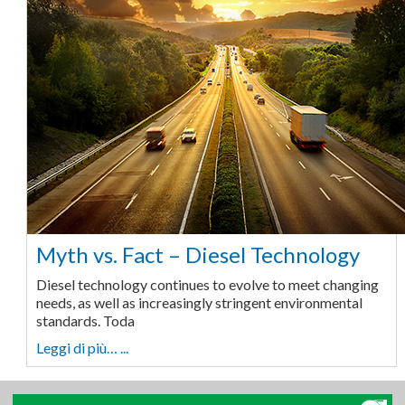
Myth vs. Fact – Diesel Technology
Diesel technology continues to evolve to meet changing
needs, as well as increasingly stringent environmental
standards. Toda
Leggi di più… ...