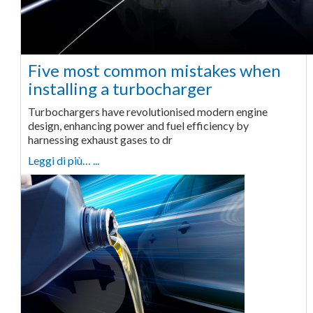
Five most common mistakes when
installing a turbocharger
Turbochargers have revolutionised modern engine
design, enhancing power and fuel efficiency by
harnessing exhaust gases to dr
Leggi di più… ...