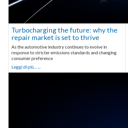
Turbocharging the future: why the
repair market is set to thrive
As the automotive industry continues to evolve in
response to stricter emissions standards and changing
consumer preference
Leggi di più… ...