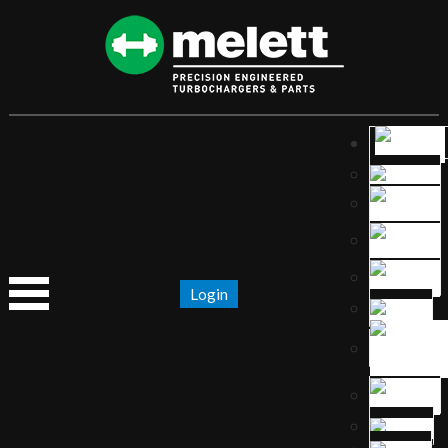
Login