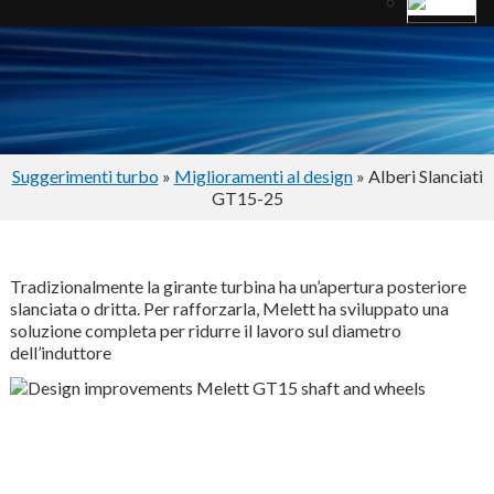
Suggerimenti turbo
»
Miglioramenti al design
» Alberi Slanciati
GT15-25
Tradizionalmente la girante turbina ha un’apertura posteriore
slanciata o dritta. Per rafforzarla, Melett ha sviluppato una
soluzione completa per ridurre il lavoro sul diametro
dell’induttore