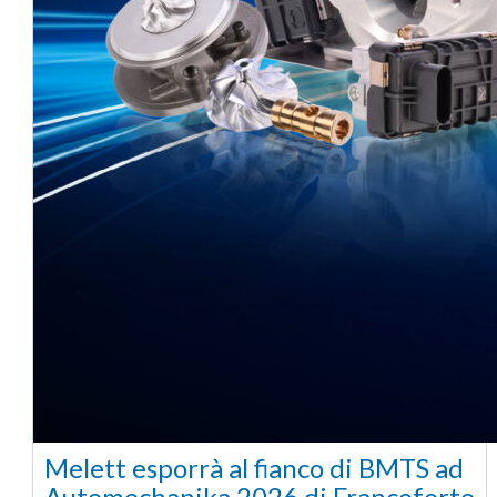
Melett esporrà al fianco di BMTS ad
Automechanika 2026 di Francoforte