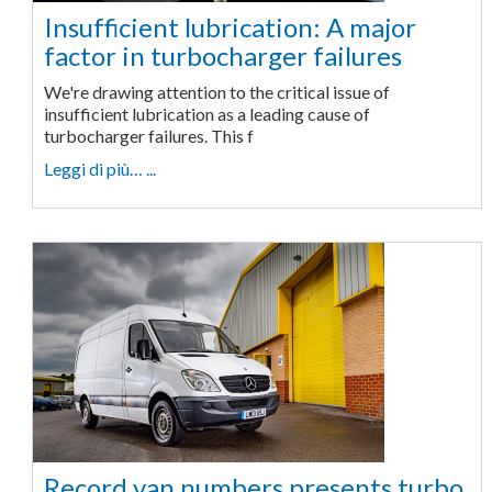
Insufficient lubrication: A major
factor in turbocharger failures
We're drawing attention to the critical issue of
insufficient lubrication as a leading cause of
turbocharger failures. This f
Leggi di più… ...
Record van numbers presents turbo