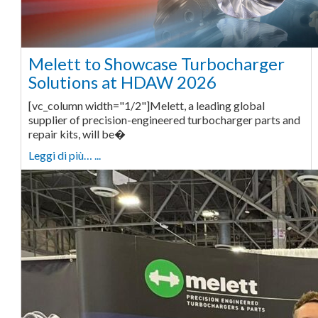
Melett to Showcase Turbocharger
Solutions at HDAW 2026
[vc_column width="1/2"]Melett, a leading global
supplier of precision-engineered turbocharger parts and
repair kits, will be�
Leggi di più… ...