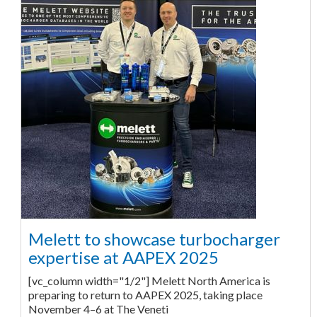
Melett to showcase turbocharger
expertise at AAPEX 2025
[vc_column width="1/2"] Melett North America is
preparing to return to AAPEX 2025, taking place
November 4–6 at The Veneti