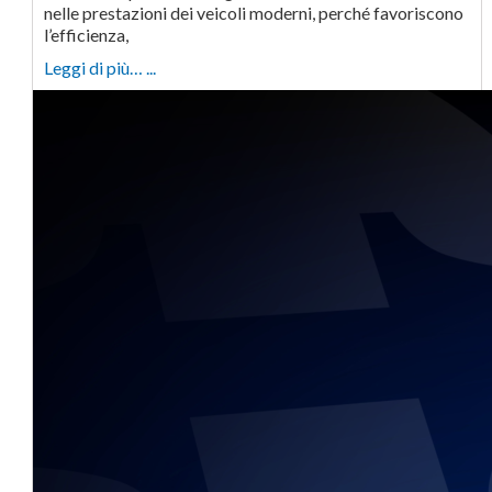
nelle prestazioni dei veicoli moderni, perché favoriscono
l’efficienza,
Leggi di più… ...