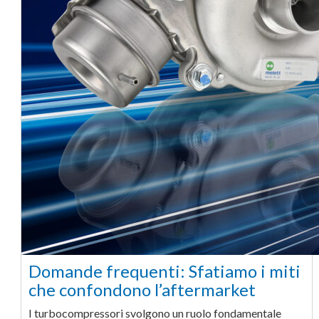
Domande frequenti: Sfatiamo i miti
che confondono l’aftermarket
I turbocompressori svolgono un ruolo fondamentale