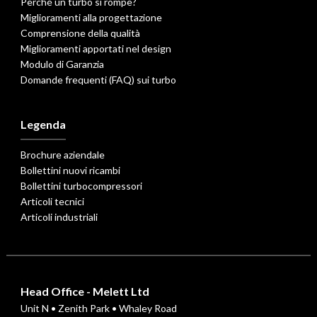
Perché un turbo si rompe?
Miglioramenti alla progettazione
Comprensione della qualità
Miglioramenti apportati nel design
Modulo di Garanzia
Domande frequenti (FAQ) sui turbo
Legenda
Brochure aziendale
Bollettini nuovi ricambi
Bollettini turbocompressori
Articoli tecnici
Articoli industriali
Head Office - Melett Ltd
Unit N • Zenith Park • Whaley Road