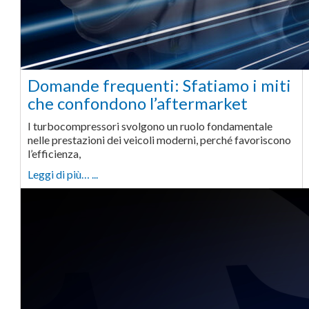
Domande frequenti: Sfatiamo i miti
che confondono l’aftermarket
I turbocompressori svolgono un ruolo fondamentale
nelle prestazioni dei veicoli moderni, perché favoriscono
l’efficienza,
Leggi di più… ...