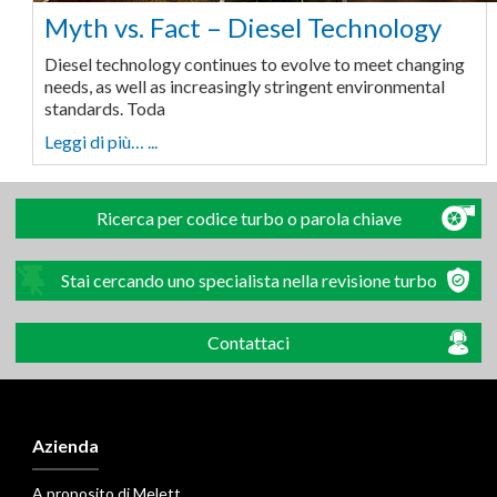
Myth vs. Fact – Diesel Technology
Diesel technology continues to evolve to meet changing
needs, as well as increasingly stringent environmental
standards. Toda
Leggi di più… ...
Ricerca per codice turbo o parola chiave
Stai cercando uno specialista nella revisione turbo
Contattaci
Azienda
A proposito di Melett