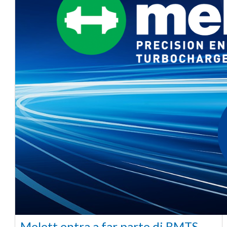
Melett entra a far parte di BMTS