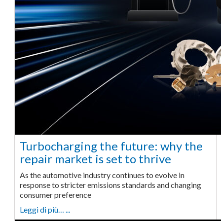
Turbocharging the future: why the
repair market is set to thrive
As the automotive industry continues to evolve in
response to stricter emissions standards and changing
consumer preference
Leggi di più… ...