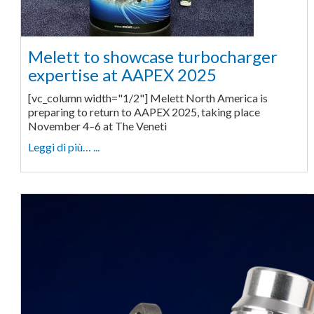
Melett to showcase turbocharger
expertise at AAPEX 2025
[vc_column width="1/2"] Melett North America is
preparing to return to AAPEX 2025, taking place
November 4–6 at The Veneti
Leggi di più… ...