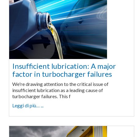
Insufficient lubrication: A major
factor in turbocharger failures
We're drawing attention to the critical issue of
insufficient lubrication as a leading cause of
turbocharger failures. This f
Leggi di più… ...