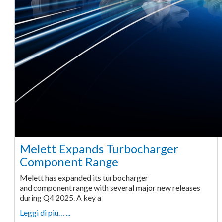
Melett Expands Turbocharger
Component Range
Melett has expanded its turbocharger
and component range with several major new releases
during Q4 2025. A key a
Leggi di più… ...