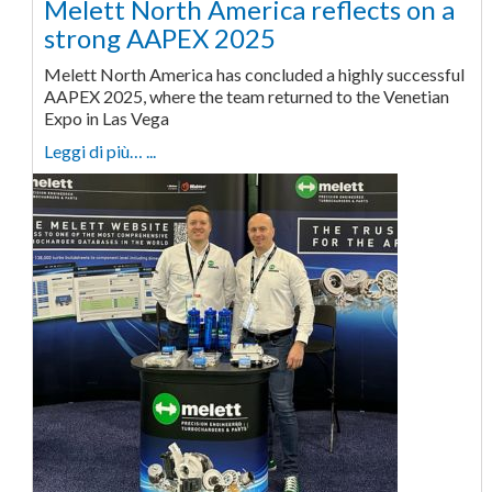
Melett North America reflects on a
strong AAPEX 2025
Melett North America has concluded a highly successful
AAPEX 2025, where the team returned to the Venetian
Expo in Las Vega
Leggi di più… ...