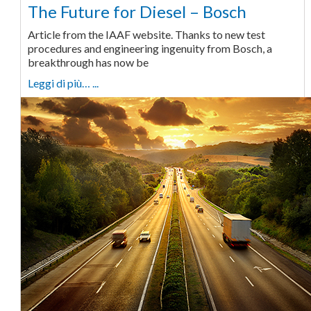
The Future for Diesel – Bosch
Article from the IAAF website. Thanks to new test
procedures and engineering ingenuity from Bosch, a
breakthrough has now be
Leggi di più… ...