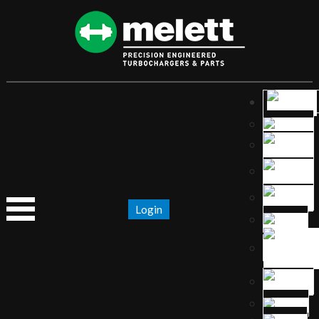
Login