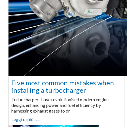
Five most common mistakes when
installing a turbocharger
Turbochargers have revolutionised modern engine
design, enhancing power and fuel efficiency by
harnessing exhaust gases to dr
Leggi di più… ...