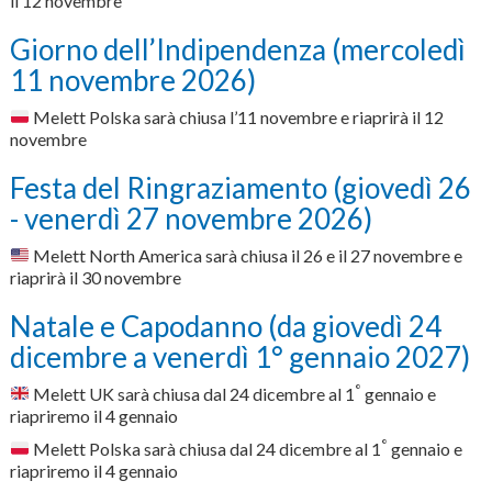
il 12 novembre
Giorno dell’Indipendenza (mercoledì
11 novembre 2026)
Melett Polska sarà chiusa l’11 novembre e riaprirà il 12
novembre
Festa del Ringraziamento (giovedì 26
- venerdì 27 novembre 2026)
Melett North America sarà chiusa il 26 e il 27 novembre e
riaprirà il 30 novembre
Natale e Capodanno (da giovedì 24
dicembre a venerdì 1° gennaio 2027)
°
Melett UK sarà chiusa dal 24 dicembre al 1
gennaio e
riapriremo il 4 gennaio
°
Melett Polska sarà chiusa dal 24 dicembre al 1
gennaio e
riapriremo il 4 gennaio