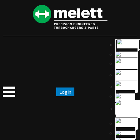
Login