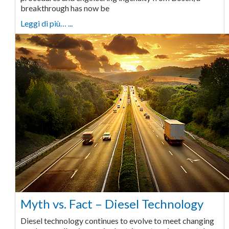
breakthrough has now be
Leggi di più… ...
Myth vs. Fact – Diesel Technology
Diesel technology continues to evolve to meet changing