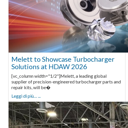
Melett to Showcase Turbocharger
Solutions at HDAW 2026
[vc_column width="1/2"]Melett, a leading global
supplier of precision-engineered turbocharger parts and
repair kits, will be�
Leggi di più… ...