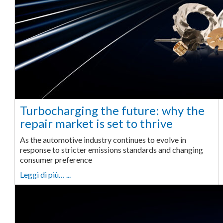
Turbocharging the future: why the
repair market is set to thrive
As the automotive industry continues to evolve in
response to stricter emissions standards and changing
consumer preference
Leggi di più… ...