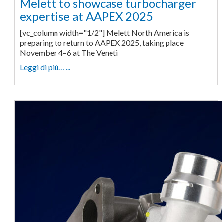
Melett to showcase turbocharger
expertise at AAPEX 2025
[vc_column width="1/2"] Melett North America is
preparing to return to AAPEX 2025, taking place
November 4–6 at The Veneti
Leggi di più… ...