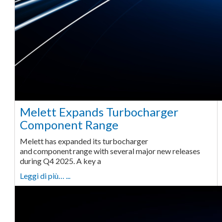
Melett Expands Turbocharger
Component Range
Melett has expanded its turbocharger
and component range with several major new releases
during Q4 2025. A key a
Leggi di più… ...