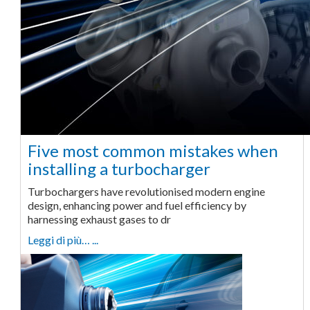
Five most common mistakes when
installing a turbocharger
Turbochargers have revolutionised modern engine
design, enhancing power and fuel efficiency by
harnessing exhaust gases to dr
Leggi di più… ...