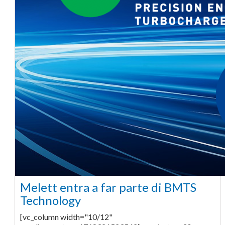
Melett entra a far parte di BMTS
Technology
[vc_column width="10/12"