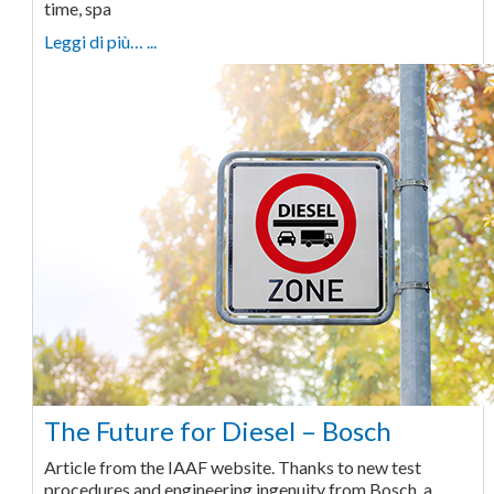
time, spa
Leggi di più… ...
The Future for Diesel – Bosch
Article from the IAAF website. Thanks to new test
procedures and engineering ingenuity from Bosch, a