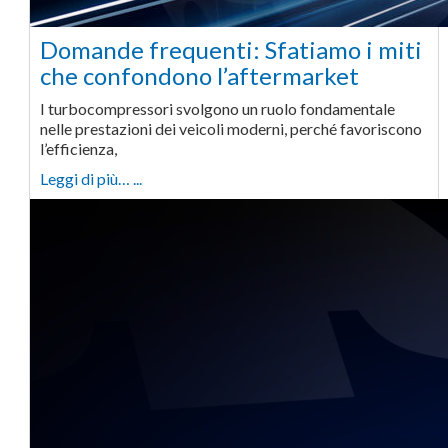
Domande frequenti: Sfatiamo i miti
che confondono l’aftermarket
I turbocompressori svolgono un ruolo fondamentale
nelle prestazioni dei veicoli moderni, perché favoriscono
l’efficienza,
Leggi di più… ...