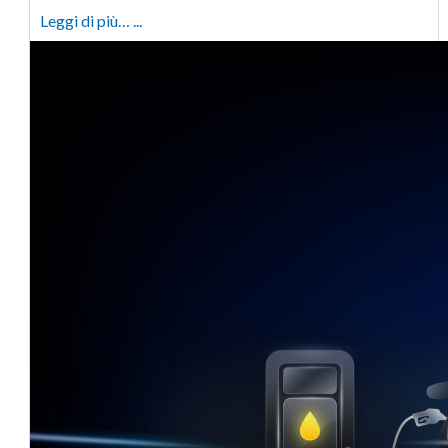
Leggi di più… ...