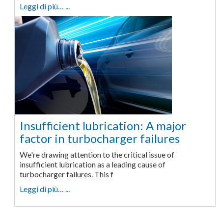
Leggi di più… ...
Insufficient lubrication: A major
factor in turbocharger failures
We're drawing attention to the critical issue of
insufficient lubrication as a leading cause of
turbocharger failures. This f
Leggi di più… ...