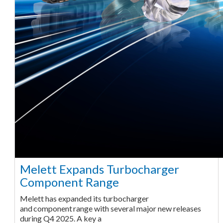
Melett Expands Turbocharger
Component Range
Melett has expanded its turbocharger
and component range with several major new releases
during Q4 2025. A key a