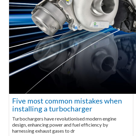
Five most common mistakes when
installing a turbocharger
Turbochargers have revolutionised modern engine
design, enhancing power and fuel efficiency by
harnessing exhaust gases to dr