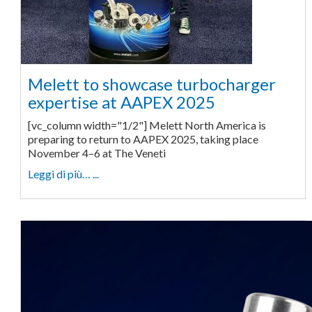
Melett to showcase turbocharger
expertise at AAPEX 2025
[vc_column width="1/2"] Melett North America is
preparing to return to AAPEX 2025, taking place
November 4–6 at The Veneti
Leggi di più… ...