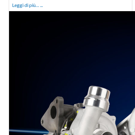
Leggi di più… ...