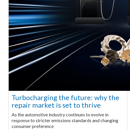
Turbocharging the future: why the
repair market is set to thrive
As the automotive industry continues to evolve in
response to stricter emissions standards and changing
consumer preference