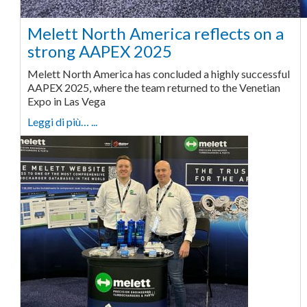
Melett North America reflects on a
strong AAPEX 2025
Melett North America has concluded a highly successful
AAPEX 2025, where the team returned to the Venetian
Expo in Las Vega
Leggi di più… ...