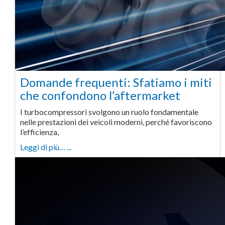
Domande frequenti: Sfatiamo i miti
che confondono l’aftermarket
I turbocompressori svolgono un ruolo fondamentale
nelle prestazioni dei veicoli moderni, perché favoriscono
l’efficienza,
Leggi di più… ...