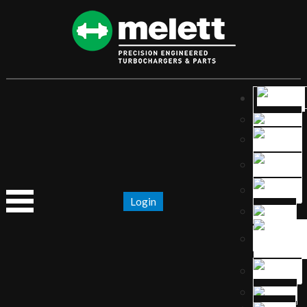
Login