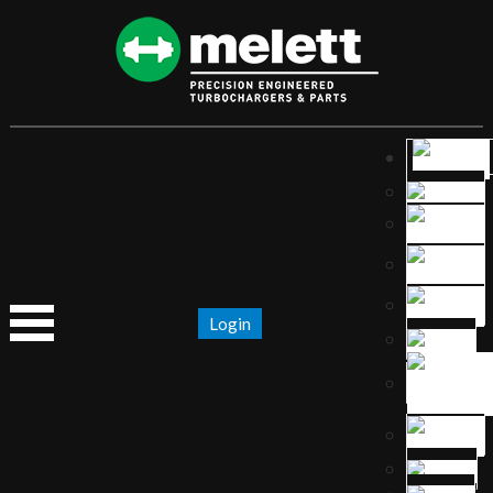
Login