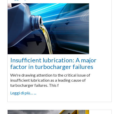
Insufficient lubrication: A major
factor in turbocharger failures
We're drawing attention to the critical issue of
insufficient lubrication as a leading cause of
turbocharger failures. This f
Leggi di più… ...