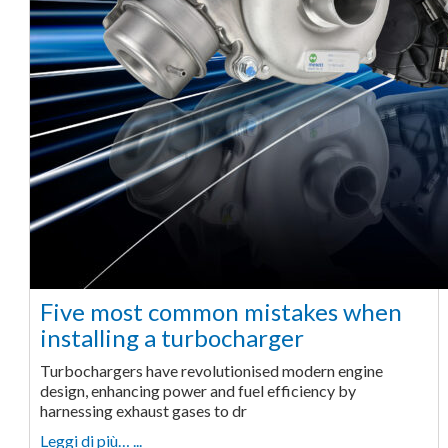
Five most common mistakes when
installing a turbocharger
Turbochargers have revolutionised modern engine
design, enhancing power and fuel efficiency by
harnessing exhaust gases to dr
Leggi di più… ...