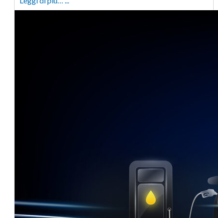
Leggi di più… ...