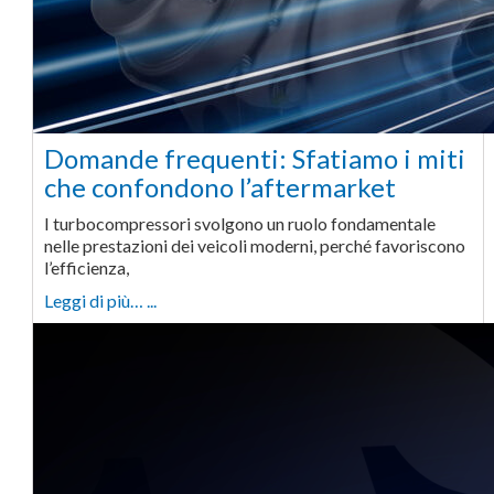
Domande frequenti: Sfatiamo i miti
che confondono l’aftermarket
I turbocompressori svolgono un ruolo fondamentale
nelle prestazioni dei veicoli moderni, perché favoriscono
l’efficienza,
Leggi di più… ...