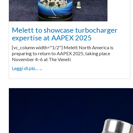
Melett to showcase turbocharger
expertise at AAPEX 2025
[vc_column width="1/2"] Melett North America is
preparing to return to AAPEX 2025, taking place
November 4–6 at The Veneti
Leggi di più… ...