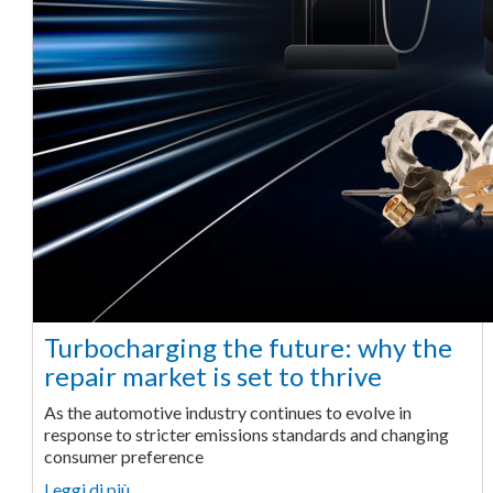
Turbocharging the future: why the
repair market is set to thrive
As the automotive industry continues to evolve in
response to stricter emissions standards and changing
consumer preference
Leggi di più… ...