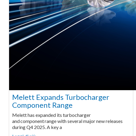
Melett Expands Turbocharger
Component Range
Melett has expanded its turbocharger
and component range with several major new releases
during Q4 2025. A key a