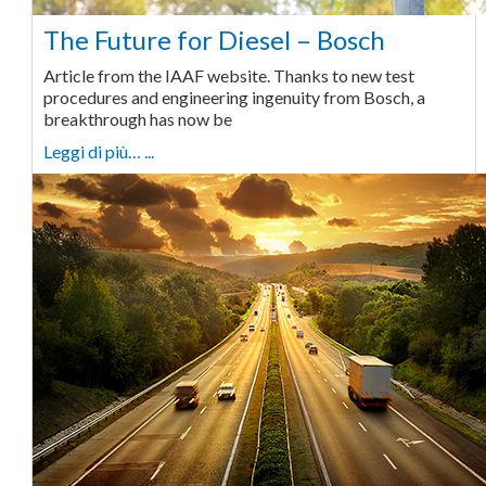
The Future for Diesel – Bosch
Article from the IAAF website. Thanks to new test
procedures and engineering ingenuity from Bosch, a
breakthrough has now be
Leggi di più… ...