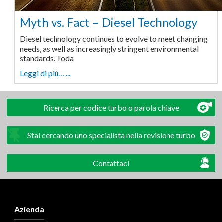
Myth vs. Fact – Diesel Technology
Diesel technology continues to evolve to meet changing
needs, as well as increasingly stringent environmental
standards. Toda
Leggi di più… ...
Ricerca per codice turbo o parola chiave
Stai cercando uno specialista nella revisione turbo
Contattaci
Azienda