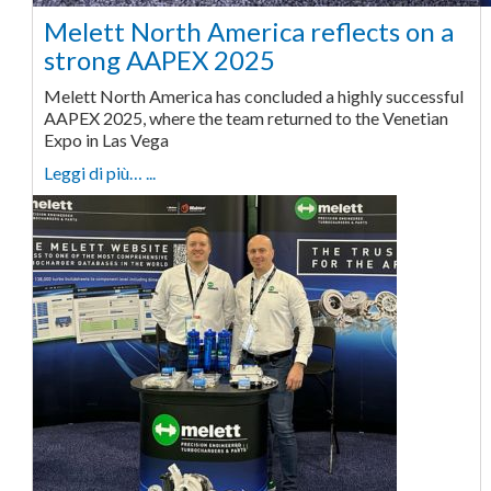
Melett North America reflects on a
strong AAPEX 2025
Melett North America has concluded a highly successful
AAPEX 2025, where the team returned to the Venetian
Expo in Las Vega
Leggi di più… ...