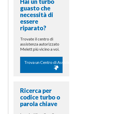
Hai un turbo
guasto che
necessità di
essere
riparato?
Trovate il centro di
assistenza autorizzato
Melett più vicino a voi.
Trova un Centro di Assistenza
Ricerca per
codice turbo o
parola chiave