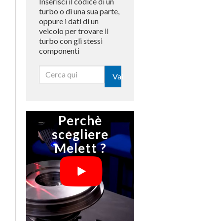
Inserisci il codice di un
turbo o di una sua parte,
oppure i dati di un
veicolo per trovare il
turbo con gli stessi
componenti
Vai
Perchè
scegliere
Melett ?