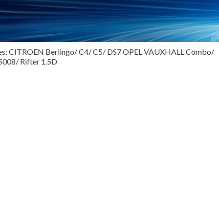
icles: CITROEN Berlingo/ C4/ C5/ DS7 OPEL VAUXHALL Combo/
008/ Rifter 1.5D