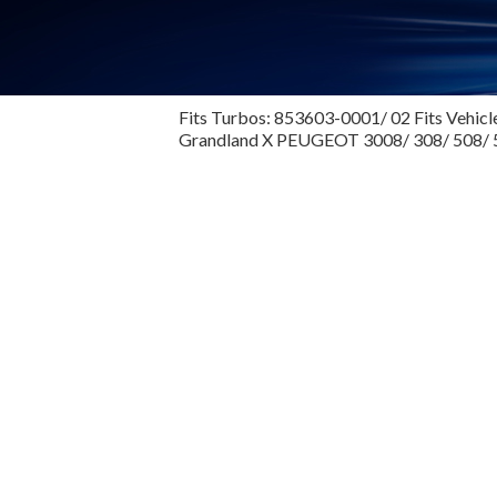
Fits Turbos: 853603-0001/ 02 Fits Veh
Grandland X PEUGEOT 3008/ 308/ 508/ 5