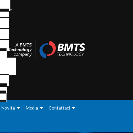
e Novitá
Media
Contattaci