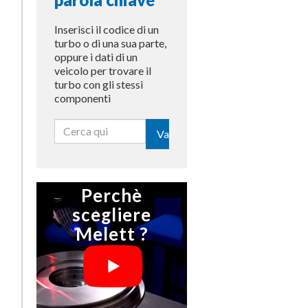
Inserisci il codice di un
turbo o di una sua parte,
oppure i dati di un
veicolo per trovare il
turbo con gli stessi
componenti
Vai
Perchè
scegliere
Melett ?