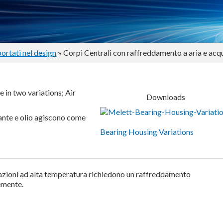
ortati nel design
» Corpi Centrali con raffreddamento a aria e acq
 in two variations; Air
Downloads
ante e olio agiscono come
Bearing Housing Variations
azioni ad alta temperatura richiedono un raffreddamento
emente.