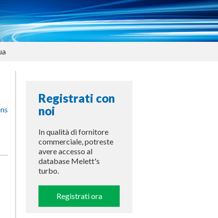
ua
Registrati con
noi
In qualità di fornitore
commerciale, potreste
avere accesso al
database Melett's
turbo.
Registrati ora