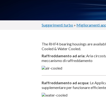
Suggerimenti turbo
»
Miglioramenti app
The RHF4 bearing housings are available
Cooled & Water Cooled.
Raffreddamento ad aria:
Aria circost
meccanismo di raffreddamento
Raffreddamento ad acqua:
Le Applic
supplementare per funzionare efficient