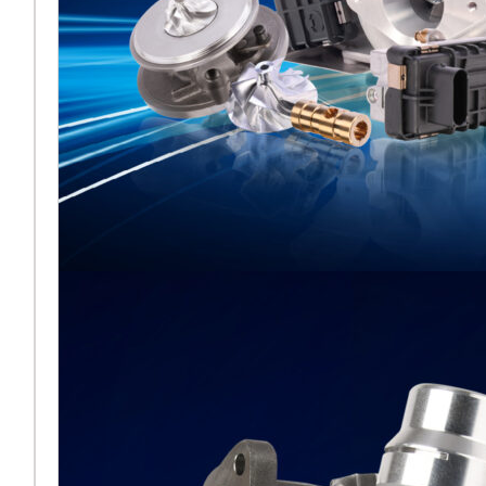
Melett esporrà al