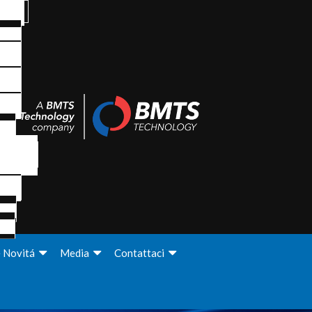
e Novitá
Media
Contattaci