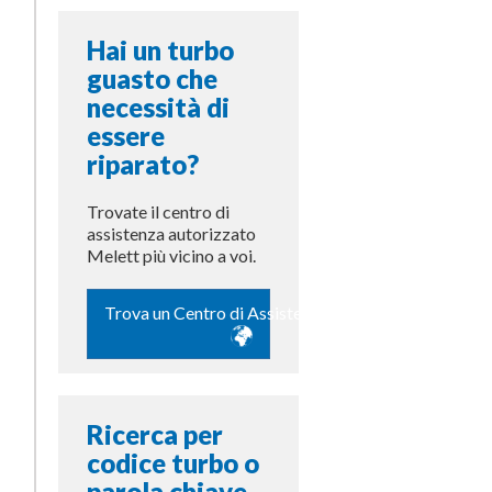
Hai un turbo
guasto che
necessità di
essere
riparato?
Trovate il centro di
assistenza autorizzato
Melett più vicino a voi.
Trova un Centro di Assistenza
Ricerca per
codice turbo o
parola chiave