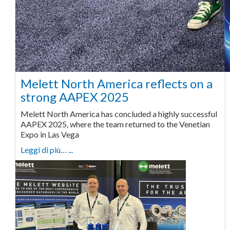
Melett North America reflects on a
strong AAPEX 2025
Melett North America has concluded a highly successful
AAPEX 2025, where the team returned to the Venetian
Expo in Las Vega
Leggi di più… ...