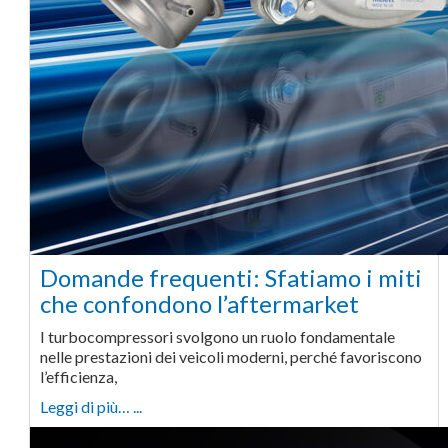
Domande frequenti: Sfatiamo i miti
che confondono l’aftermarket
I turbocompressori svolgono un ruolo fondamentale
nelle prestazioni dei veicoli moderni, perché favoriscono
l’efficienza,
Leggi di più… ...