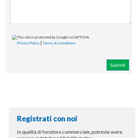
This site is protected by Google reCAPTCHA.
|
Privacy Policy
Terms & Conditions
Submit
Registrati con noi
In qualità di fornitore commerciale, potreste avere
accesso al database Melett's turbo.