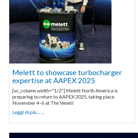
Melett to showcase turbocharger
expertise at AAPEX 2025
[vc_column width="1/2"] Melett North America is
preparing to return to AAPEX 2025, taking place
November 4–6 at The Veneti
Leggi di più… ...