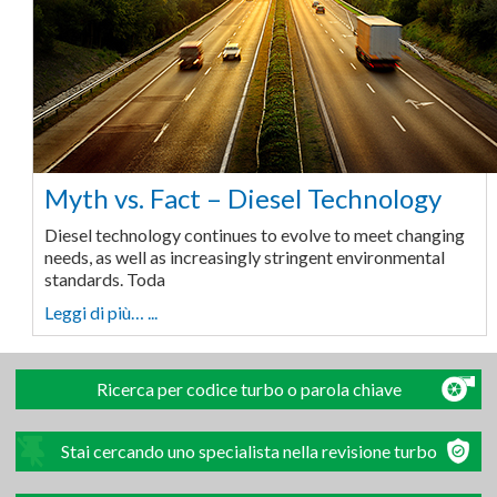
Myth vs. Fact – Diesel Technology
Diesel technology continues to evolve to meet changing
needs, as well as increasingly stringent environmental
standards. Toda
Leggi di più… ...
Ricerca per codice turbo o parola chiave
Stai cercando uno specialista nella revisione turbo