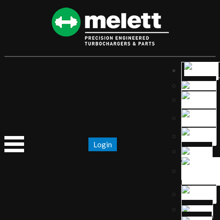
Login