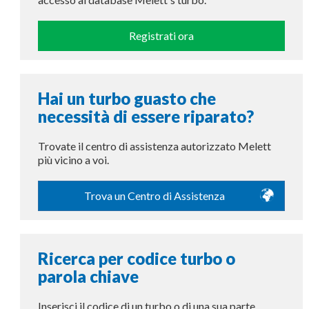
Registrati ora
Hai un turbo guasto che
necessità di essere riparato?
Trovate il centro di assistenza autorizzato Melett
più vicino a voi.
Trova un Centro di Assistenza
Ricerca per codice turbo o
parola chiave
Inserisci il codice di un turbo o di una sua parte,