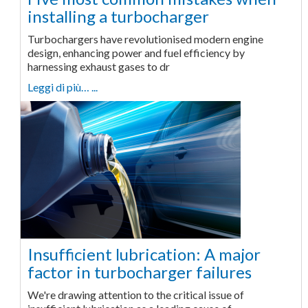
installing a turbocharger
Turbochargers have revolutionised modern engine
design, enhancing power and fuel efficiency by
harnessing exhaust gases to dr
Leggi di più… ...
Insufficient lubrication: A major
factor in turbocharger failures
We're drawing attention to the critical issue of