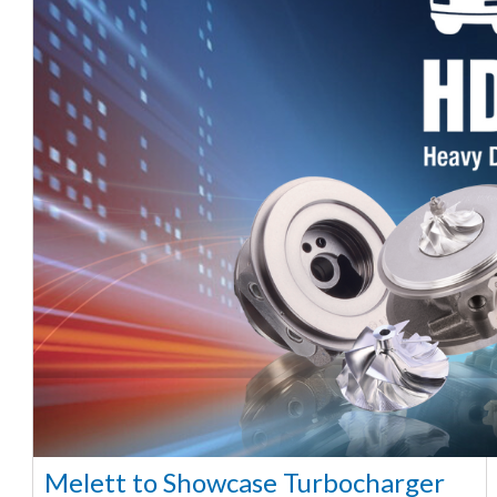
Melett to Showcase Turbocharger