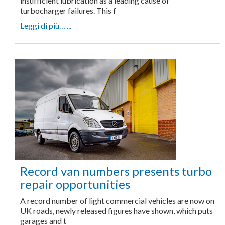
insufficient lubrication as a leading cause of
turbocharger failures. This f
Leggi di più… ...
Record van numbers presents turbo
repair opportunities
A record number of light commercial vehicles are now on
UK roads, newly released figures have shown, which puts
garages and t