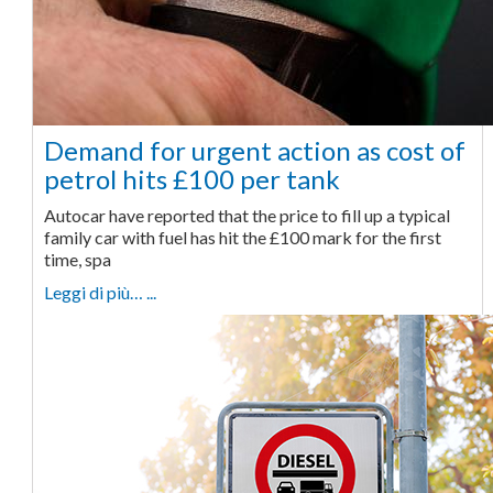
Demand for urgent action as cost of
petrol hits £100 per tank
Autocar have reported that the price to fill up a typical
family car with fuel has hit the £100 mark for the first
time, spa
Leggi di più… ...